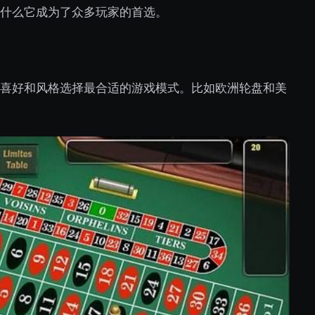
为什么它成为了众多玩家的首选。
喜好和风格选择最合适的游戏模式。比如欧洲轮盘和美