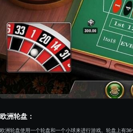
欧洲轮盘：
欧洲轮盘使用一个轮盘和一个小球来进行游戏。轮盘上有3