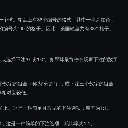
一个球。轮盘上有36个编号的格式，其中一半为红色，
号为“00”的格子。因此，美国轮盘共有38个格子。
选择下注“0”或“00”。如果球最终停在玩家下注的数字
数字的组合（称为“分割”），或下注三个数字的组合
率相对应较低。
上。这是一种简单且常见的下注选项，赔率为1:1。
，这是一种简单的下注选项，赔比率为1:1。