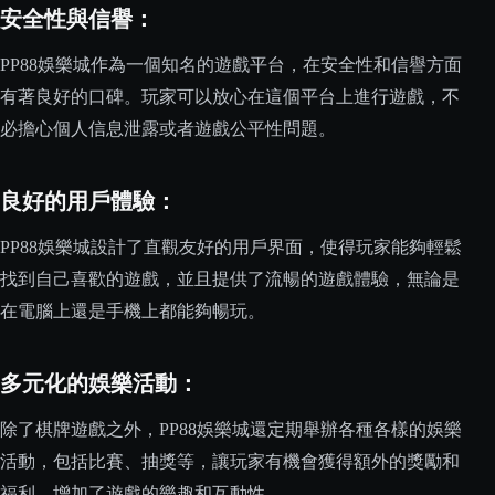
安全性與信譽：
PP88娛樂城作為一個知名的遊戲平台，在安全性和信譽方面
有著良好的口碑。玩家可以放心在這個平台上進行遊戲，不
必擔心個人信息泄露或者遊戲公平性問題。
良好的用戶體驗：
PP88娛樂城設計了直觀友好的用戶界面，使得玩家能夠輕鬆
找到自己喜歡的遊戲，並且提供了流暢的遊戲體驗，無論是
在電腦上還是手機上都能夠暢玩。
多元化的娛樂活動：
除了棋牌遊戲之外，PP88娛樂城還定期舉辦各種各樣的娛樂
活動，包括比賽、抽獎等，讓玩家有機會獲得額外的獎勵和
福利，增加了遊戲的樂趣和互動性。