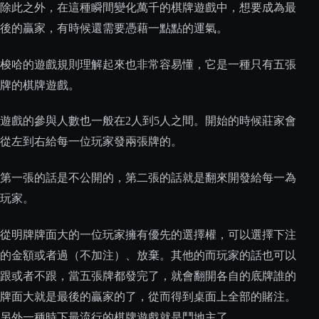
除此之外，在這種瞬間變化萬千的棋牌遊戲中，想要成為最
後的贏家，有時候還需要憑藉一點點的運氣。
梭哈的遊戲規則理解起來也非常容易懂，它是一種只有五張
牌的棋牌遊戲。
遊戲的參與人數也一般在2人到5人之間。開始的時候莊家會
從左到右給每一位玩家發兩張牌的。
第一張的話是不公開的，第二張的話就是翻來開發給每一為
玩家。
從明牌牌面大的一位玩家擁有優先的選擇權，可以選擇下注
的金額或者過（不加注）、放棄。其他的而玩家的話也可以
跟或者不跟，當五張牌都發完了，就會翻開各自的底牌誰的
牌面大就是最後的贏家的了，從而得到桌面上全部的賭注。
另外一種時下最流行的棋牌遊戲就是鬥地主了。