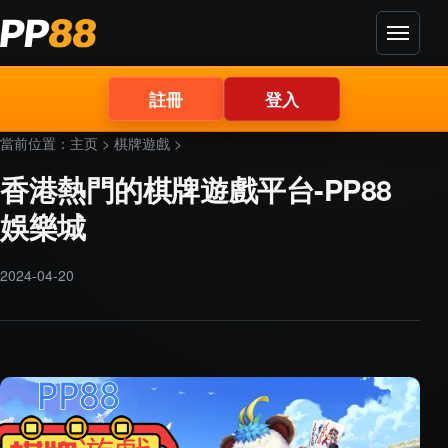
開啟網
註冊
登入
當前位置：
主页
>
棋牌遊戲
>
香港熱門的棋牌遊戲平台-PP88
娛樂城
2024-04-20